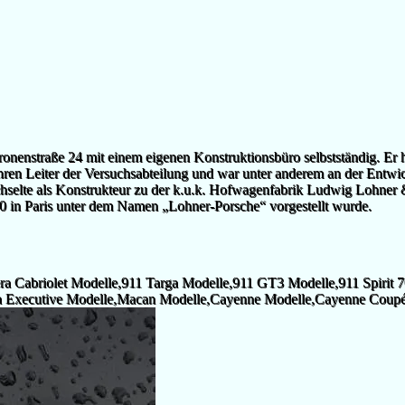
onenstraße 24 mit einem eigenen Konstruktionsbüro selbstständig. Er h
ren Leiter der Versuchsabteilung und war unter anderem an der Entwi
selte als Konstrukteur zu der k.u.k. Hofwagenfabrik Ludwig Lohner & 
00 in Paris unter dem Namen „Lohner-Porsche“ vorgestellt wurde.
 Cabriolet Modelle,911 Targa Modelle,911 GT3 Modelle,911 Spirit 
a Executive Modelle,Macan Modelle,Cayenne Modelle,Cayenne Coupé