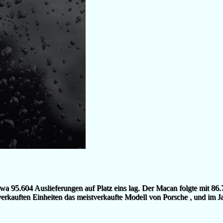
wa 95.604 Auslieferungen auf Platz eins lag. Der Macan folgte mit 86.
verkauften Einheiten das meistverkaufte Modell von Porsche , und im J