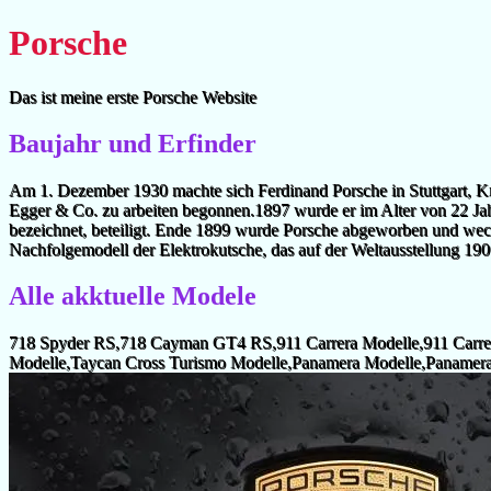
Porsche
Das ist meine erste Porsche Website
Baujahr und Erfinder
Am 1. Dezember 1930 machte sich Ferdinand Porsche in Stuttgart, Kr
Egger & Co. zu arbeiten begonnen.1897 wurde er im Alter von 22 Jah
bezeichnet, beteiligt. Ende 1899 wurde Porsche abgeworben und wech
Nachfolgemodell der Elektrokutsche, das auf der Weltausstellung 19
Alle akktuelle Modele
718 Spyder RS,718 Cayman GT4 RS,911 Carrera Modelle,911 Carrera
Modelle,Taycan Cross Turismo Modelle,Panamera Modelle,Panamer