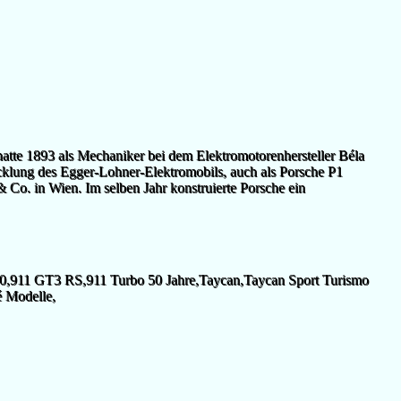
atte 1893 als Mechaniker bei dem Elektromotorenhersteller Béla
cklung des Egger-Lohner-Elektromobils, auch als Porsche P1
Co. in Wien. Im selben Jahr konstruierte Porsche ein
70,911 GT3 RS,911 Turbo 50 Jahre,Taycan,Taycan Sport Turismo
 Modelle,