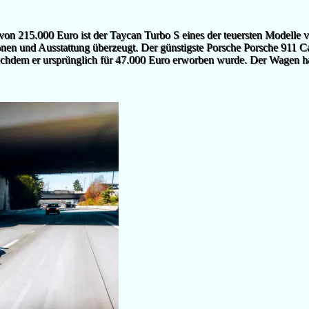
von 215.000 Euro ist der Taycan Turbo S eines der teuersten Modelle vo
onen und Ausstattung überzeugt. Der günstigste Porsche Porsche 911 C
chdem er ursprünglich für 47.000 Euro erworben wurde. Der Wagen hat s