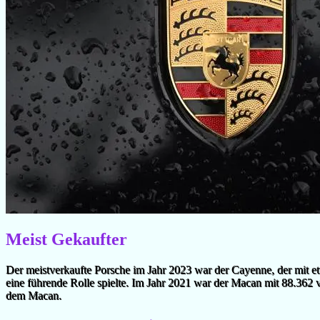
Meist Gekaufter
Der meistverkaufte Porsche im Jahr 2023 war der Cayenne, der mit et
eine führende Rolle spielte. Im Jahr 2021 war der Macan mit 88.362 
dem Macan.