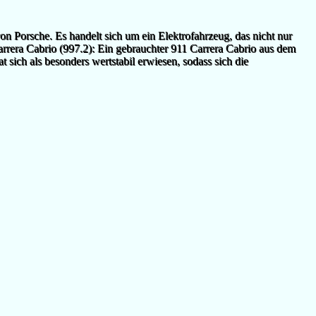
n Porsche. Es handelt sich um ein Elektrofahrzeug, das nicht nur
arrera Cabrio (997.2): Ein gebrauchter 911 Carrera Cabrio aus dem
ich als besonders wertstabil erwiesen, sodass sich die